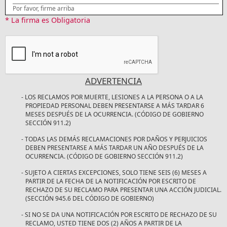
Por favor, firme arriba
* La firma es Obligatoria
ADVERTENCIA
LOS RECLAMOS POR MUERTE, LESIONES A LA PERSONA O A LA
PROPIEDAD PERSONAL DEBEN PRESENTARSE A MÁS TARDAR 6
MESES DESPUÉS DE LA OCURRENCIA. (CÓDIGO DE GOBIERNO
SECCIÓN 911.2)
TODAS LAS DEMÁS RECLAMACIONES POR DAÑOS Y PERJUICIOS
DEBEN PRESENTARSE A MÁS TARDAR UN AÑO DESPUÉS DE LA
OCURRENCIA. (CÓDIGO DE GOBIERNO SECCIÓN 911.2)
SUJETO A CIERTAS EXCEPCIONES, SOLO TIENE SEIS (6) MESES A
PARTIR DE LA FECHA DE LA NOTIFICACIÓN POR ESCRITO DE
RECHAZO DE SU RECLAMO PARA PRESENTAR UNA ACCIÓN JUDICIAL.
(SECCIÓN 945.6 DEL CÓDIGO DE GOBIERNO)
SI NO SE DA UNA NOTIFICACIÓN POR ESCRITO DE RECHAZO DE SU
RECLAMO, USTED TIENE DOS (2) AÑOS A PARTIR DE LA